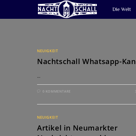
Zum
Die Welt
Inhalt
springen
NEUIGKEIT
Nachtschall Whatsapp-Kan
…
0 KOMMENTARE
NEUIGKEIT
Artikel in Neumarkter