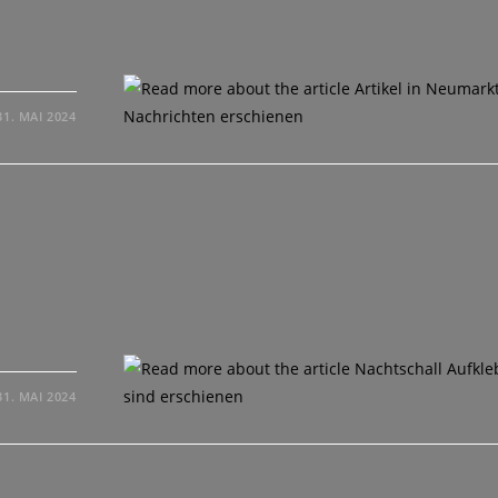
31. MAI 2024
d
31. MAI 2024