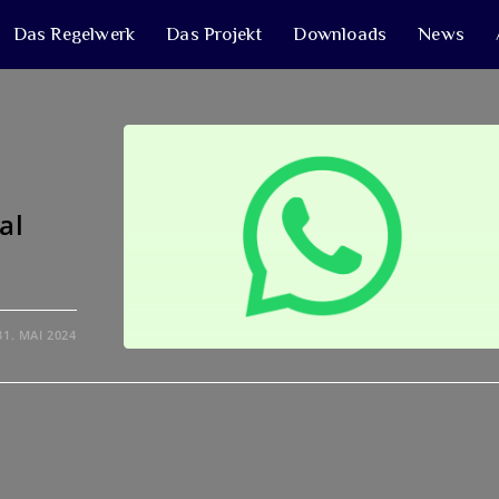
Das Regelwerk
Das Projekt
Downloads
News
al
31. MAI 2024