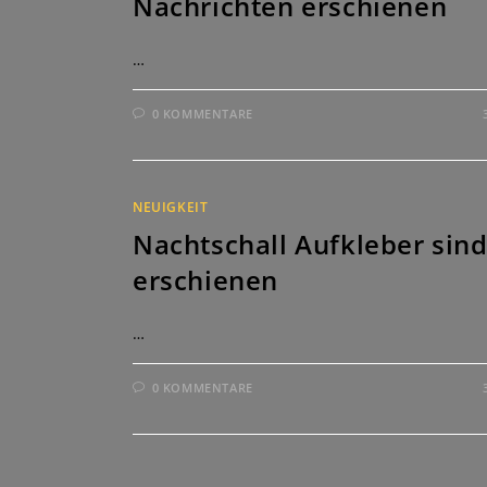
Nachrichten erschienen
…
0 KOMMENTARE
NEUIGKEIT
Nachtschall Aufkleber sin
erschienen
…
0 KOMMENTARE