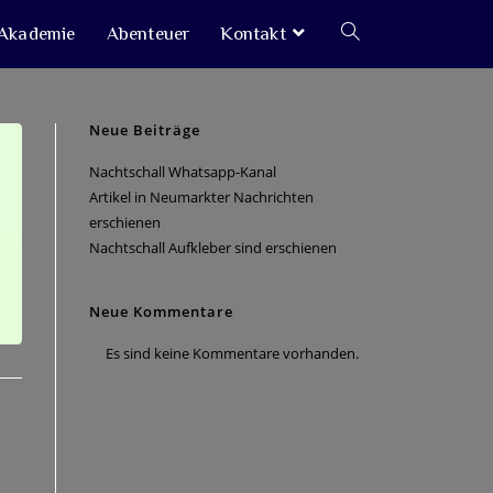
Akademie
Abenteuer
Kontakt
Website-
Suche
Neue Beiträge
umschalten
Nachtschall Whatsapp-Kanal
Artikel in Neumarkter Nachrichten
erschienen
Nachtschall Aufkleber sind erschienen
Neue Kommentare
Es sind keine Kommentare vorhanden.