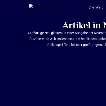
Die Welt
Artikel i
Großartige Neuigkeiten! In einer Ausgabe der Neumarkt
faszinierende Welt Rollenspiels. Ein herzliches Dank
Rollenspiel für alle Leser greifbar gem