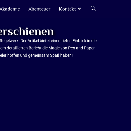
Akademie
Abenteuer
Kontakt
erschienen
lwerk. Der Artikel bietet einen tiefen Einblick in die
rem detaillierten Bericht die Magie von Pen and Paper
Spieler hoffen und gemeinsam Spaß haben!