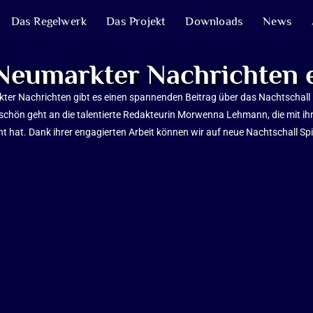
Das Regelwerk
Das Projekt
Downloads
News
n Neumarkter Nachrichten 
er Nachrichten gibt es einen spannenden Beitrag über das Nachtschall Rege
eschön geht an die talentierte Redakteurin Morwenna Lehmann, die mit ih
acht hat. Dank ihrer engagierten Arbeit können wir auf neue Nachtschall 